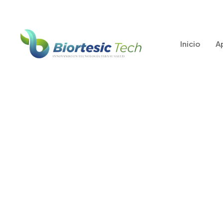
Inicio
A