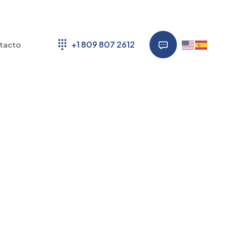
+1 809 807 2612
tacto