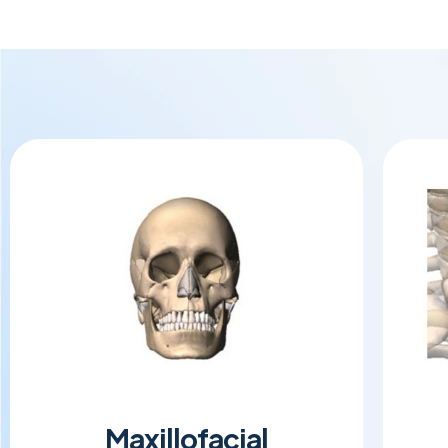
Maxillofacial