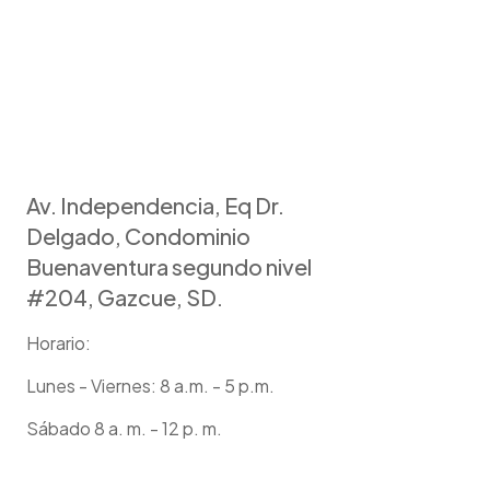
Av. Independencia, Eq Dr.
Delgado, Condominio
Buenaventura segundo nivel
#204, Gazcue, SD.
Horario:
Lunes - Viernes: 8 a.m. - 5 p.m.
Sábado 8 a. m. - 12 p. m.