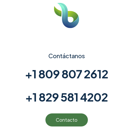
Contáctanos
+1 809 807 2612
+1 829 581 4202
Contacto