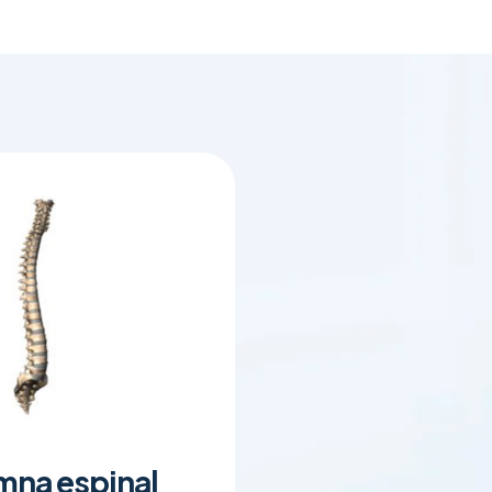
mna espinal