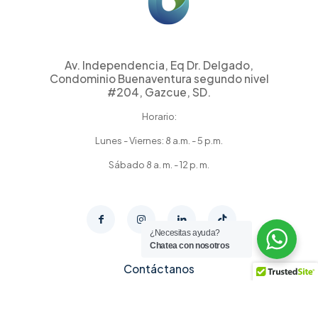
Av. Independencia, Eq Dr. Delgado,
Condominio Buenaventura segundo nivel
#204, Gazcue, SD.
Horario:
Lunes - Viernes: 8 a.m. - 5 p.m.
Sábado 8 a. m. - 12 p. m.
¿Necesitas ayuda?
Chatea con nosotros
Contáctanos
+1 809 807 2612