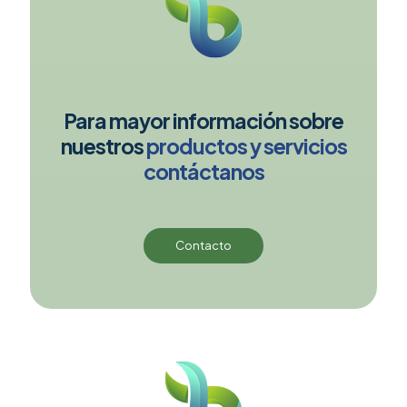
Para mayor información sobre
nuestros
productos y servicios
contáctanos
Contacto